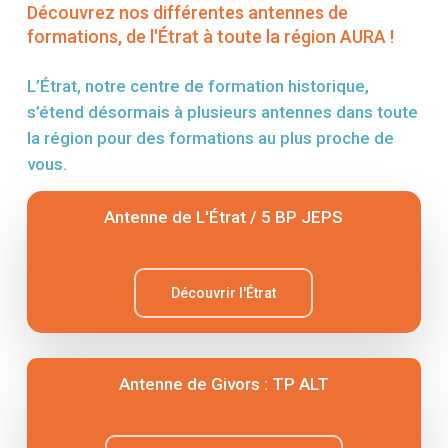
Découvrez nos différentes antennes de
formations, de l'Étrat à toute la région AURA !
L’Étrat, notre centre de formation historique,
s’étend désormais à plusieurs antennes dans toute
la région pour des formations au plus proche de
vous.
Antenne de L'Étrat / 5 BP JEPS
Découvrir l'Étrat
Antenne de Givors : TP ALT