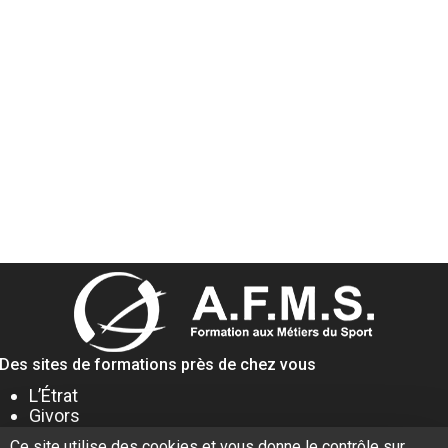
Des sites de formations près de chez vous
L’Étrat
Givors
Villeurbanne
Ce site utilise des cookies et vous donne le contrôle sur