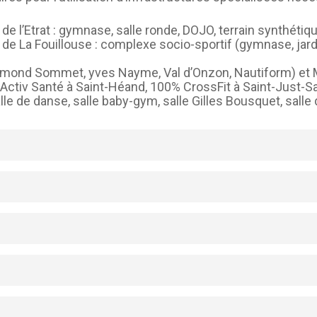
 l’Etrat : gymnase, salle ronde, DOJO, terrain synthétiqu
e La Fouillouse : complexe socio-sportif (gymnase, jardi
aymond Sommet, yves Nayme, Val d’Onzon, Nautiform) et 
ch Activ Santé à Saint-Héand, 100% CrossFit à Saint-Just-
e de danse, salle baby-gym, salle Gilles Bousquet, salle 