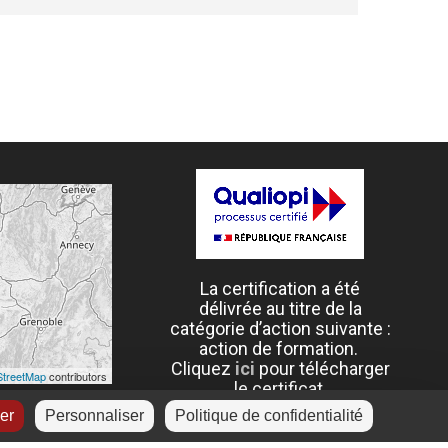
La certification a été
délivrée au titre de la
catégorie d’action suivante :
a
ction de formation.
Cliquez
ici
pour télécharger
treetMap
contributors
le certificat.
ser
Personnaliser
Politique de confidentialité