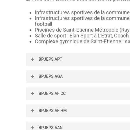
Infrastructures sportives de la commune de
Infrastructures sportives de la commune d
football
Piscines de Saint-Etienne Métropole (R
Salle de sport : Elan Sport à L’Etrat, Coa
Complexe gymnique de Saint-Etienne : sall
BPJEPS APT
BPJEPS AGA
BPJEPS AF CC
BPJEPS AF HM
BPJEPS AAN