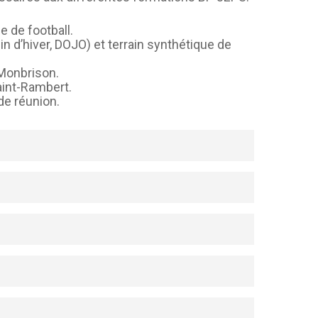
e de football.
n d’hiver, DOJO) et terrain synthétique de
Monbrison.
Saint-Rambert.
de réunion.