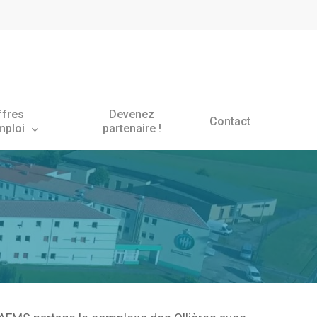
ffres
Devenez
Contact
mploi
partenaire !