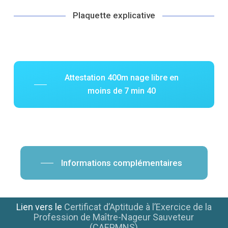
Plaquette explicative
Attestation 400m nage libre en
moins de 7 min 40
Informations complémentaires
Lien vers le
Certificat d’Aptitude à l’Exercice de la
Profession de Maître-Nageur Sauveteur
(CAEPMNS)