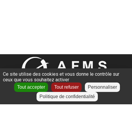
Ce site utilise des cookies et vous donne le contrôle sur
ceux que vous souhaitez activer
Des sites de formations près de chez vous
Tout accepter
Tout refuser
Personnaliser
L’Étrat
Politique de confidentialité
Givors
Villeurbanne
Lyon
Le Puy-en-Velay