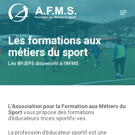
Skip
Panneau de gestion des cookies
to
Menu
main
content
Les formations aux
métiers du sport
Les BPJEPS dispensés à l'AFMS
L’Association pour la Formation aux Métiers du
Sport
vous propose des formations
d’éducateurs-trices sportifs-ves.
La profession d’éducateur sportif est une