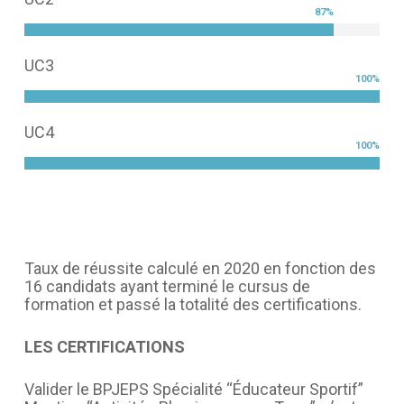
87
%
UC3
100
%
UC4
100
%
Taux de réussite calculé en 2020 en fonction des
16 candidats ayant terminé le cursus de
formation et passé la totalité des certifications.
LES CERTIFICATIONS
Valider le BPJEPS Spécialité “Éducateur Sportif”