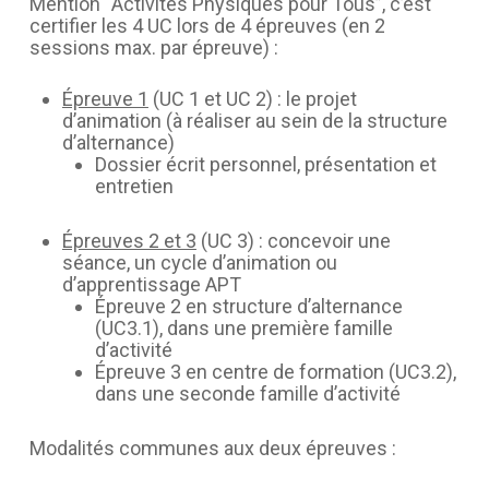
Mention “Activités Physiques pour Tous”, c’est
certifier les 4 UC lors de 4 épreuves (en 2
sessions max. par épreuve) :
Épreuve 1
(UC 1 et UC 2) : le projet
d’animation (à réaliser au sein de la structure
d’alternance)
Dossier écrit personnel, présentation et
entretien
Épreuves 2 et 3
(UC 3) : concevoir une
séance, un cycle d’animation ou
d’apprentissage APT
Épreuve 2 en structure d’alternance
(UC3.1), dans une première famille
d’activité
Épreuve 3 en centre de formation (UC3.2),
dans une seconde famille d’activité
Modalités communes aux deux épreuves :