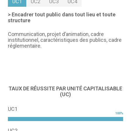
UC1
UC2
UC3
UC4
> Encadrer tout public dans tout lieu et toute
structure
Communication, projet d’animation, cadre
institutionnel, caractéristiques des publics, cadre
réglementaire.
TAUX DE RÉUSSITE PAR UNITÉ CAPITALISABLE
(UC)
UC1
100
%
UC2