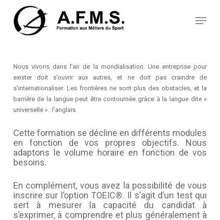
Skip
Panneau de gestion des cookies
to
Menu
main
content
Nous vivons dans l’air de la mondialisation. Une entreprise pour
exister doit s’ouvrir aux autres, et ne doit pas craindre de
s’internationaliser. Les frontières ne sont plus des obstacles, et la
barrière de la langue peut être contournée grâce à la langue dite «
universelle » : l’anglais.
Cette formation se décline en différents modules
en fonction de vos propres objectifs. Nous
adaptons le volume horaire en fonction de vos
besoins.
En complément, vous avez la possibilité de vous
inscrire sur l’option TOEIC®. Il s’agit d’un test qui
sert à mesurer la capacité du candidat à
s’exprimer, à comprendre et plus généralement à