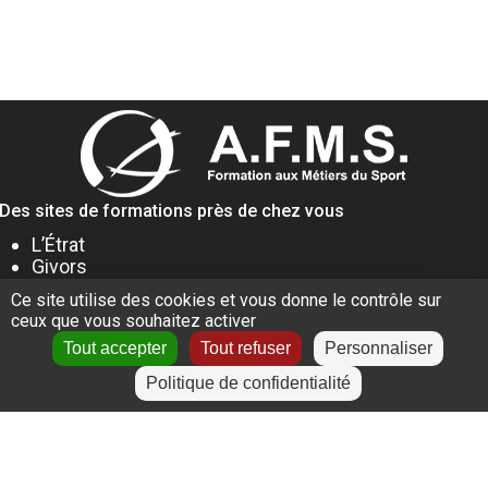
Des sites de formations près de chez vous
L’Étrat
Givors
Villeurbanne
Ce site utilise des cookies et vous donne le contrôle sur
Lyon
ceux que vous souhaitez activer
Le Puy-en-Velay
Tout accepter
Tout refuser
Personnaliser
Politique de confidentialité
+
−