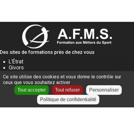
Des sites de formations près de chez vous
L’Étrat
Givors
Villeurbanne
Ce site utilise des cookies et vous donne le contrôle sur
Lyon
ceux que vous souhaitez activer
Le Puy-en-Velay
Tout accepter
Tout refuser
Personnaliser
Politique de confidentialité
+
−