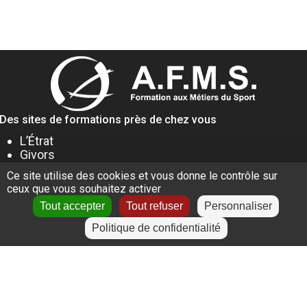
Des sites de formations près de chez vous
L’Étrat
Givors
Villeurbanne
Ce site utilise des cookies et vous donne le contrôle sur
Lyon
ceux que vous souhaitez activer
Le Puy-en-Velay
Tout accepter
Tout refuser
Personnaliser
Politique de confidentialité
+
−