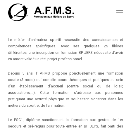
Skip
Panneau de gestion des cookies
to
Menu
main
content
Le métier d’animateur sportif nécessite des connaissances et
compétences spécifiques. Avec ses quelques 25 filières
différentes, une inscription en formation BP JEPS nécessite d’avoir
en amont validé un réel projet professionnel.
Depuis 5 ans, l’ AFMS propose ponctuellement une formation
courte (3 mois) qui concilie cours théoriques et pratiques au sein
d’un établissement d’accueil (centre social ou de loisir,
associations,…). Cette formation s’adresse aux personnes
pratiquant une activité physique et souhaitant s’orienter dans les
métiers du sport et de l’animation.
Le PSC1, diplôme sanctionnant la formation aux gestes de 1er
secours et pré-requis pour toute entrée en BP JEPS, fait parti des