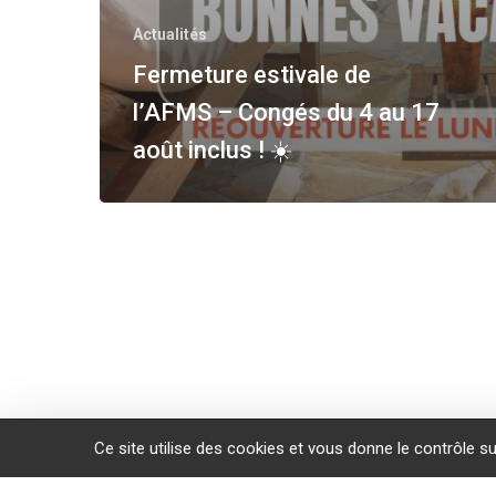
Actualités
Fermeture estivale de
l’AFMS – Congés du 4 au 17
août inclus ! ☀️
Ce site utilise des cookies et vous donne le contrôle s