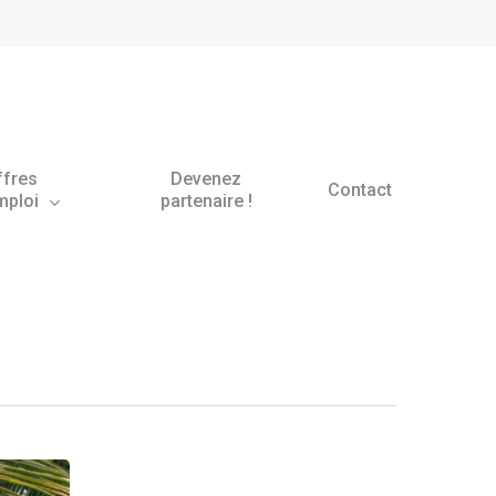
ffres
Devenez
Contact
mploi
partenaire !