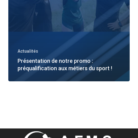
Actualités
Présentation de notre promo :
préqualification aux métiers du sport !