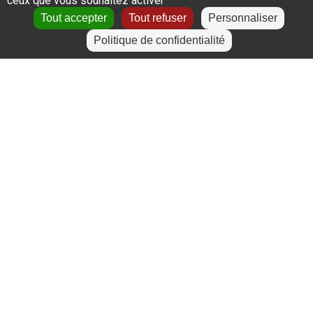
ceux que vous souhaitez activer
Tout accepter
Tout refuser
Personnaliser
Politique de confidentialité
Actualités
Préqualification aux métiers du sport :
rejoins-nous !