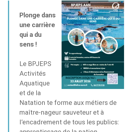
Plonge dans
une carrière
qui a du
sens !
Le BPJEPS
Activités
Aquatique
et de la
Natation te forme aux métiers de
maître-nageur sauveteur et à
l’encadrement de tous les publics:
apprentissage de la nation,