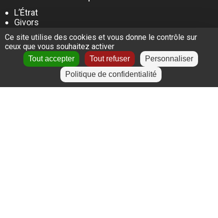
L’Étrat
Givors
Villeurbanne
Ce site utilise des cookies et vous donne le contrôle sur
Lyon
ceux que vous souhaitez activer
Le Puy-en-Velay
Tout accepter
Tout refuser
Personnaliser
Politique de confidentialité
+
−
Leaflet
|
©
OpenStreetMap
contributors