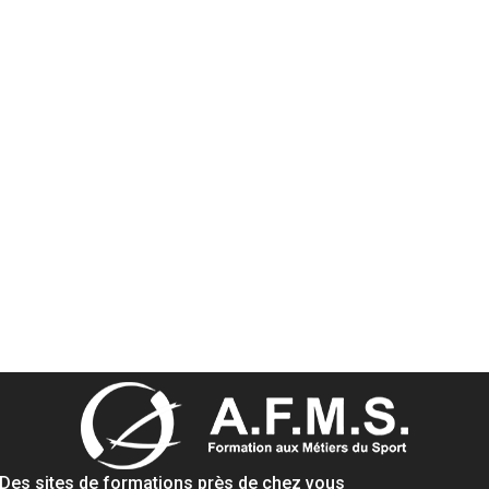
Des sites de formations près de chez vous