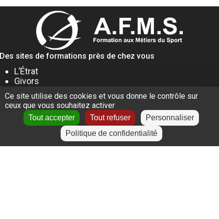
Des sites de formations près de chez vous
L’Étrat
Givors
Villeurbanne
Ce site utilise des cookies et vous donne le contrôle sur
Lyon
ceux que vous souhaitez activer
Le Puy-en-Velay
Tout accepter
Tout refuser
Personnaliser
Politique de confidentialité
+
−