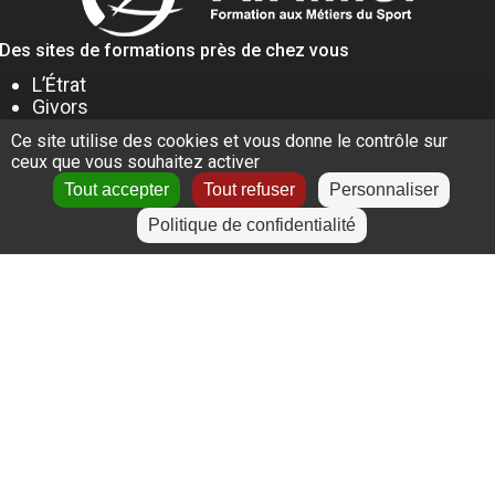
Des sites de formations près de chez vous
L’Étrat
Givors
Villeurbanne
Ce site utilise des cookies et vous donne le contrôle sur
Lyon
ceux que vous souhaitez activer
Le Puy-en-Velay
Tout accepter
Tout refuser
Personnaliser
Politique de confidentialité
+
−
Leaflet
|
©
OpenStreetMap
contributors