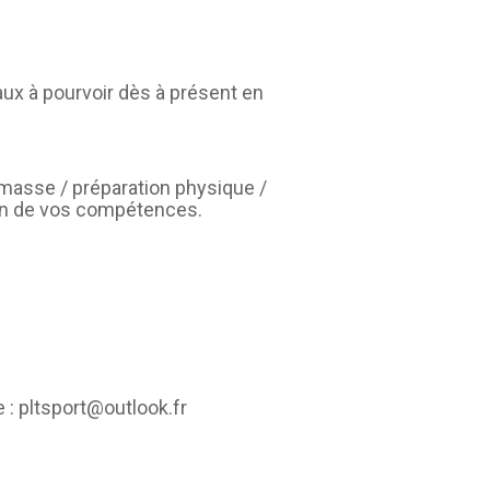
aux à pourvoir dès à présent en
 masse / préparation physique /
tion de vos compétences.
 : pltsport@outlook.fr