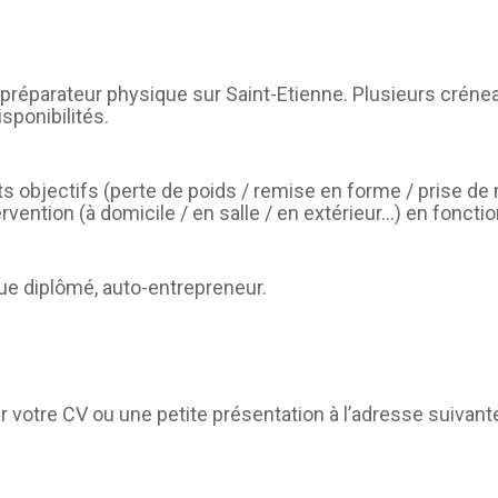
CAEPMNS – recyclage
quinquennal des Maîtres-
Nageurs
/ préparateur physique sur Saint-Etienne. Plusieurs créne
Autres formations
sponibilités.
ts objectifs (perte de poids / remise en forme / prise de
tervention (à domicile / en salle / en extérieur…) en fonc
ue diplômé, auto-entrepreneur.
 votre CV ou une petite présentation à l’adresse suivante