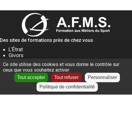
Des sites de formations près de chez vous
L’Étrat
Givors
Villeurbanne
Ce site utilise des cookies et vous donne le contrôle sur
Lyon
ceux que vous souhaitez activer
Le Puy-en-Velay
Tout accepter
Tout refuser
Personnaliser
Politique de confidentialité
+
−