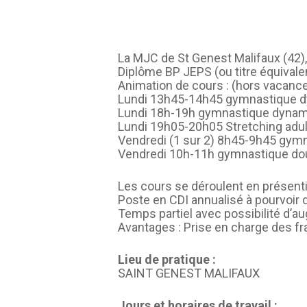
La MJC de St Genest Malifaux (42), 
Diplôme BP JEPS (ou titre équivale
Animation de cours : (hors vacance
Lundi 13h45-14h45 gymnastique d
Lundi 18h-19h gymnastique dynam
Lundi 19h05-20h05 Stretching adu
Vendredi (1 sur 2) 8h45-9h45 gym
Vendredi 10h-11h gymnastique dou
Les cours se déroulent en présenti
Poste en CDI annualisé à pourvoi
Temps partiel avec possibilité d’a
Avantages : Prise en charge des fra
Lieu de pratique :
SAINT GENEST MALIFAUX
Jours et horaires de travail :