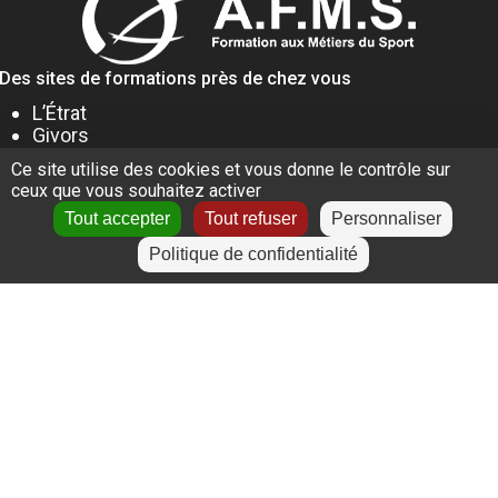
Des sites de formations près de chez vous
L’Étrat
Givors
Villeurbanne
Ce site utilise des cookies et vous donne le contrôle sur
Lyon
ceux que vous souhaitez activer
Le Puy-en-Velay
Tout accepter
Tout refuser
Personnaliser
Politique de confidentialité
+
−
Leaflet
|
©
OpenStreetMap
contributors