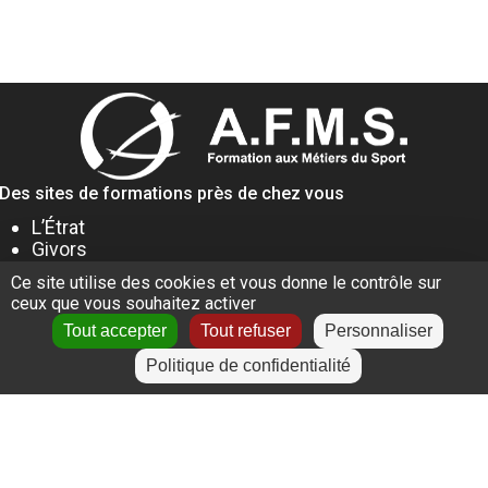
Des sites de formations près de chez vous
L’Étrat
Givors
Villeurbanne
Ce site utilise des cookies et vous donne le contrôle sur
Lyon
ceux que vous souhaitez activer
Le Puy-en-Velay
Tout accepter
Tout refuser
Personnaliser
Politique de confidentialité
+
−