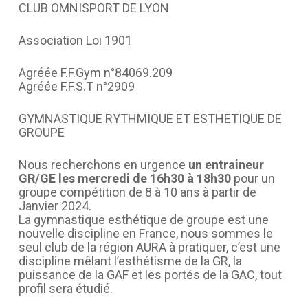
CLUB OMNISPORT DE LYON
Association Loi 1901
Agréée F.F.Gym n°84069.209
Agréée F.F.S.T n°2909
GYMNASTIQUE RYTHMIQUE ET ESTHETIQUE DE
GROUPE
Nous recherchons en urgence
un entraineur
GR/GE les mercredi de 16h30 à 18h30
pour un
groupe compétition de 8 à 10 ans à partir de
Janvier 2024.
La gymnastique esthétique de groupe est une
nouvelle discipline en France, nous sommes le
seul club de la région AURA à pratiquer, c’est une
discipline mêlant l’esthétisme de la GR, la
puissance de la GAF et les portés de la GAC, tout
profil sera étudié.