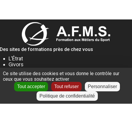
Des sites de formations près de chez vous
L’Étrat
Givors
Villeurbanne
Ce site utilise des cookies et vous donne le contrôle sur
Lyon
ceux que vous souhaitez activer
Le Puy-en-Velay
Tout accepter
Tout refuser
Personnaliser
Politique de confidentialité
+
−