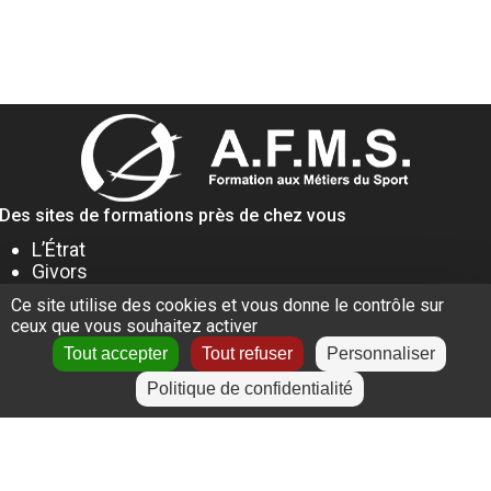
Des sites de formations près de chez vous
L’Étrat
Givors
Villeurbanne
Ce site utilise des cookies et vous donne le contrôle sur
Lyon
ceux que vous souhaitez activer
Le Puy-en-Velay
Tout accepter
Tout refuser
Personnaliser
Politique de confidentialité
+
−