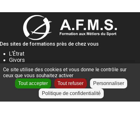
Des sites de formations près de chez vous
L’Étrat
Givors
Villeurbanne
Ce site utilise des cookies et vous donne le contrôle sur
Lyon
ceux que vous souhaitez activer
Le Puy-en-Velay
Tout accepter
Tout refuser
Personnaliser
Politique de confidentialité
+
−