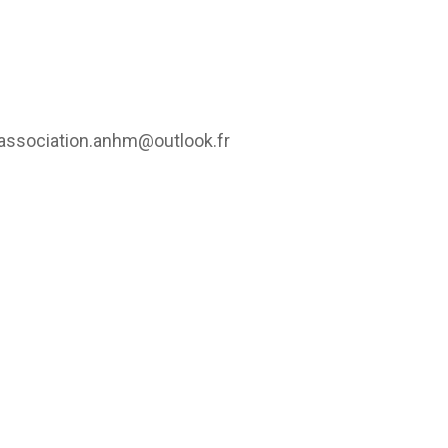
u association.anhm@outlook.fr