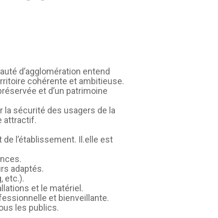
auté d’agglomération entend
itoire cohérente et ambitieuse.
préservée et d’un patrimoine
r la sécurité des usagers de la
attractif.
e l’établissement. Il.elle est
ances.
urs adaptés.
 etc.).
llations et le matériel.
fessionnelle et bienveillante.
ous les publics.