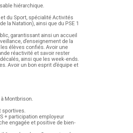
nsable hiérarchique.
t du Sport, spécialité Activités
de la Natation), ainsi que du PSE 1
blic, garantissant ainsi un accueil
rveillance, d’enseignement de la
 les élèves confiés. Avoir une
nde réactivité et savoir rester
 décalés, ainsi que les week-ends.
s. Avoir un bon esprit d’équipe et
 à Montbrison.
 sportives.
AS + participation employeur
che engagée et positive de bien-