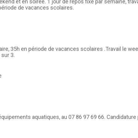
weekend et en soirée. 1 jour de repos fixe par semaine, tr
période de vacances scolaires.
re, 35h en période de vacances scolaires .Travail le wee
 sur 3.
e
équipements aquatiques, au 07 86 97 69 66. Candidature 