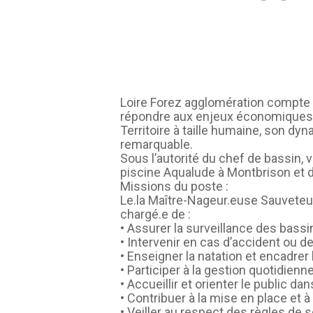
Loire Forez agglomération compte
répondre aux enjeux économiques,
Territoire à taille humaine, son d
remarquable.
Sous l’autorité du chef de bassin, 
piscine Aqualude à Montbrison et de
Missions du poste :
Le.la Maître-Nageur.euse Sauveteur
chargé.e de :
• Assurer la surveillance des bassi
• Intervenir en cas d’accident ou d
• Enseigner la natation et encadrer
• Participer à la gestion quotidienne
• Accueillir et orienter le public d
• Contribuer à la mise en place et 
• Veiller au respect des règles de s