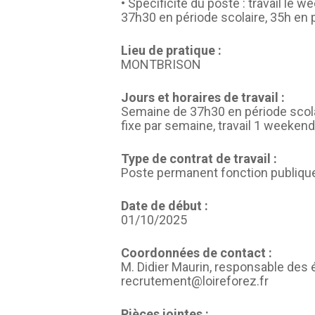
• Spécificité du poste : travail le 
37h30 en période scolaire, 35h en 
Lieu de pratique :
MONTBRISON
Jours et horaires de travail :
Semaine de 37h30 en période scolai
fixe par semaine, travail 1 weekend
Type de contrat de travail :
Poste permanent fonction publiqu
Date de début :
01/10/2025
Coordonnées de contact :
M. Didier Maurin, responsable des 
recrutement@loireforez.fr
Pièces jointes :