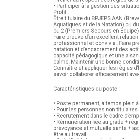
• Participer à la gestion des situa
Profil :
Être titulaire du BPJEPS AAN (Breve
Aquatiques et de la Natation) ou du
ou 2 (Premiers Secours en Équipe)
Faire preuve d’un excellent relation
professionnel et convivial. Faire p
natation et d’encadrement des activ
capacité pédagogique et une aisance
calme. Maintenir une bonne conditio
Connaître et appliquer les règles d
savoir collaborer efficacement ave
Caractéristiques du poste :
• Poste permanent, à temps plein à
• Pour les personnes non titulaires
• Recrutement dans le cadre d’empl
• Rémunération liée au grade + rég
prévoyance et mutuelle santé + ass
être au travail.