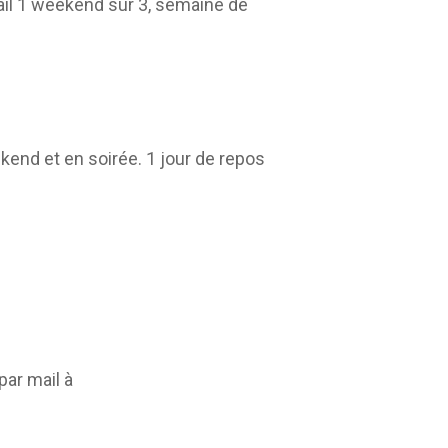
avail 1 weekend sur 3, semaine de
kend et en soirée. 1 jour de repos
par mail à