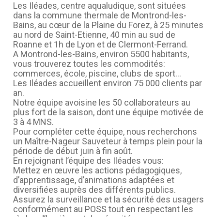
Les Iléades, centre aqualudique, sont situées
dans la commune thermale de Montrond-les-
Bains, au cœur de la Plaine du Forez, à 25 minutes
au nord de Saint-Etienne, 40 min au sud de
Roanne et 1h de Lyon et de Clermont-Ferrand.
A Montrond-les-Bains, environ 5500 habitants,
vous trouverez toutes les commodités:
commerces, école, piscine, clubs de sport…
Les Iléades accueillent environ 75 000 clients par
an.
Notre équipe avoisine les 50 collaborateurs au
plus fort de la saison, dont une équipe motivée de
3 à 4 MNS.
Pour compléter cette équipe, nous recherchons
un Maître-Nageur Sauveteur à temps plein pour la
période de début juin à fin août.
En rejoignant l’équipe des Iléades vous:
Mettez en œuvre les actions pédagogiques,
d’apprentissage, d’animations adaptées et
diversifiées auprès des différents publics.
Assurez la surveillance et la sécurité des usagers
conformément au POSS tout en respectant les