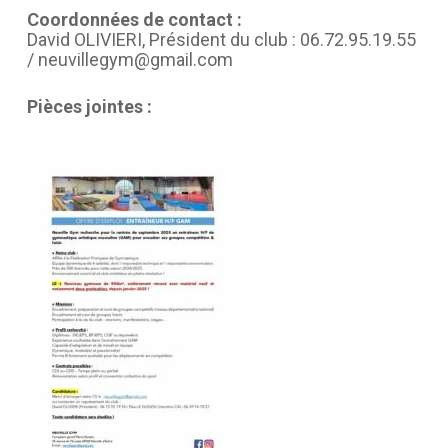
Coordonnées de contact :
David OLIVIERI, Président du club : 06.72.95.19.55
/ neuvillegym@gmail.com
Pièces jointes :