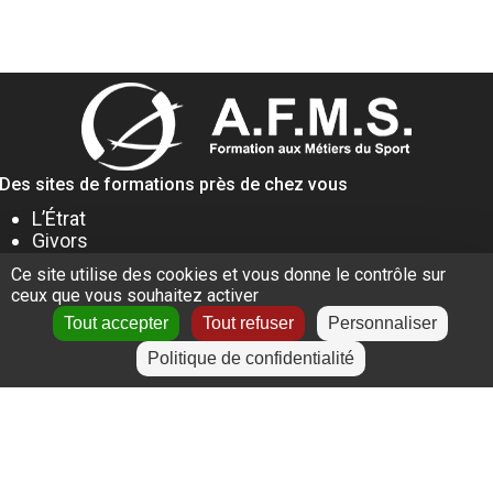
Des sites de formations près de chez vous
L’Étrat
Givors
Villeurbanne
Ce site utilise des cookies et vous donne le contrôle sur
Lyon
ceux que vous souhaitez activer
Le Puy-en-Velay
Tout accepter
Tout refuser
Personnaliser
Politique de confidentialité
+
−