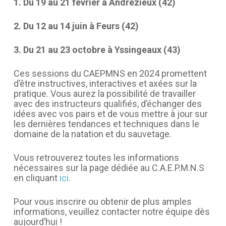
1. Du 19 au 21 février à Andrézieux (42)
2. Du 12 au 14 juin à Feurs (42)
3. Du 21 au 23 octobre à Yssingeaux (43)
Ces sessions du CAEPMNS en 2024 promettent
d’être instructives, interactives et axées sur la
pratique. Vous aurez la possibilité de travailler
avec des instructeurs qualifiés, d’échanger des
idées avec vos pairs et de vous mettre à jour sur
les dernières tendances et techniques dans le
domaine de la natation et du sauvetage.
Vous retrouverez toutes les informations
nécessaires sur la page dédiée au C.A.E.P.M.N.S
en cliquant
ici
.
Pour vous inscrire ou obtenir de plus amples
informations, veuillez contacter notre équipe dès
aujourd’hui !