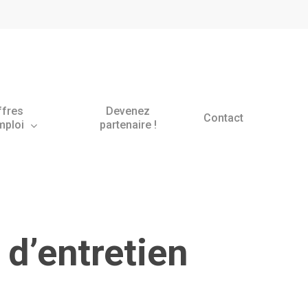
ffres
Devenez
Contact
mploi
partenaire !
d’entretien