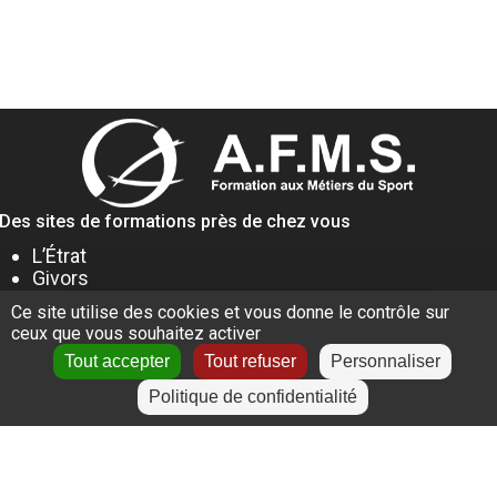
Des sites de formations près de chez vous
L’Étrat
Givors
Villeurbanne
Ce site utilise des cookies et vous donne le contrôle sur
Lyon
ceux que vous souhaitez activer
Le Puy-en-Velay
Tout accepter
Tout refuser
Personnaliser
Politique de confidentialité
+
−