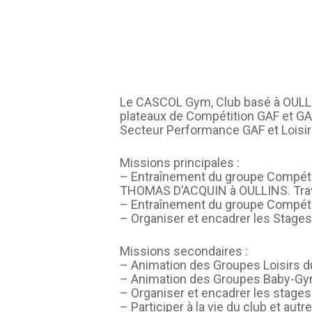
Le CASCOL Gym, Club basé à OULLINS
plateaux de Compétition GAF et GA
Secteur Performance GAF et Loisir
Missions principales :
– Entraînement du groupe Compétit
THOMAS D’ACQUIN à OULLINS. Travai
– Entraînement du groupe Compéti
– Organiser et encadrer les Stages
Missions secondaires :
– Animation des Groupes Loisirs d
– Animation des Groupes Baby-Gy
– Organiser et encadrer les stages 
– Participer à la vie du club et aut