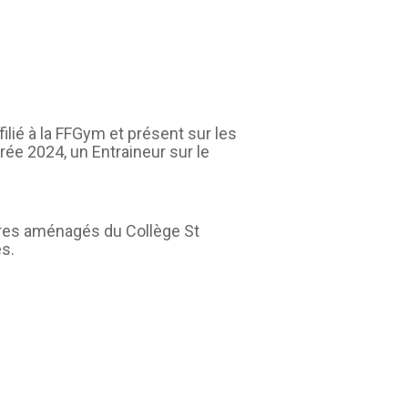
lié à la FFGym et présent sur les
e 2024, un Entraineur sur le
ires aménagés du Collège St
s.