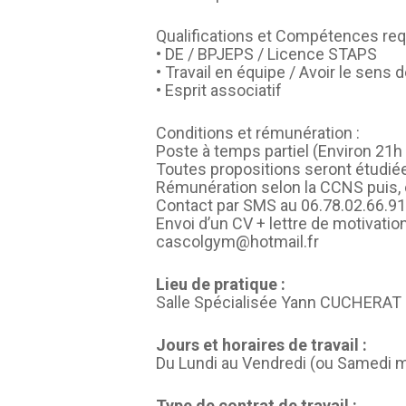
Qualifications et Compétences req
• DE / BPJEPS / Licence STAPS
• Travail en équipe / Avoir le sens d
• Esprit associatif
Conditions et rémunération :
Poste à temps partiel (Environ 21h
Toutes propositions seront étudié
Rémunération selon la CCNS puis, 
Contact par SMS au 06.78.02.66.91
Envoi d’un CV + lettre de motivation
cascolgym@hotmail.fr
Lieu de pratique :
Salle Spécialisée Yann CUCHERAT
Jours et horaires de travail :
Du Lundi au Vendredi (ou Samedi m
Type de contrat de travail :