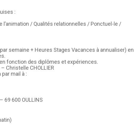
uises :
e l’animation / Qualités relationnelles / Ponctuel-le /
 par semaine + Heures Stages Vacances à annualiser) en 
es.
en fonction des diplômes et expériences.
 – Christelle CHOLLIER
 par mail à :
 – 69 600 OULLINS
atin)