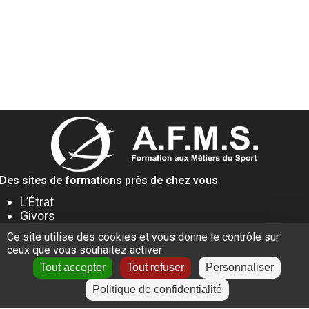
Des sites de formations près de chez vous
L’Étrat
Givors
Villeurbanne
Ce site utilise des cookies et vous donne le contrôle sur
Lyon
ceux que vous souhaitez activer
Le Puy-en-Velay
Tout accepter
Tout refuser
Personnaliser
Politique de confidentialité
+