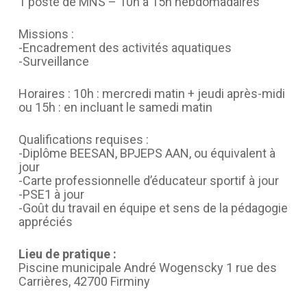
1 poste de MNS – 10h à 15h hebdomadaires
Missions :
-Encadrement des activités aquatiques
-Surveillance
Horaires : 10h : mercredi matin + jeudi après-midi
ou 15h : en incluant le samedi matin
Qualifications requises :
-Diplôme BEESAN, BPJEPS AAN, ou équivalent à
jour
-Carte professionnelle d’éducateur sportif à jour
-PSE1 à jour
-Goût du travail en équipe et sens de la pédagogie
appréciés
Lieu de pratique :
Piscine municipale André Wogenscky 1 rue des
Carrières, 42700 Firminy