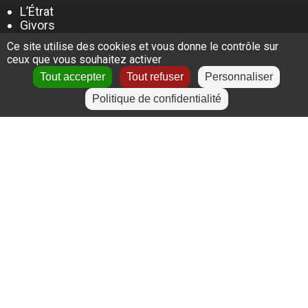
L’Étrat
Givors
Villeurbanne
Ce site utilise des cookies et vous donne le contrôle sur
Lyon
ceux que vous souhaitez activer
Le Puy-en-Velay
Tout accepter
Tout refuser
Personnaliser
Politique de confidentialité
+
−
Leaflet
|
©
OpenStreetMap
contributors