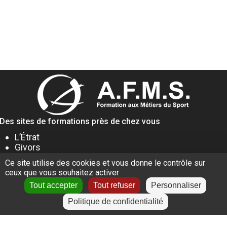
Des sites de formations près de chez vous
L’Étrat
Givors
Villeurbanne
Ce site utilise des cookies et vous donne le contrôle sur
Lyon
ceux que vous souhaitez activer
Le Puy-en-Velay
Tout accepter
Tout refuser
Personnaliser
Politique de confidentialité
+
−