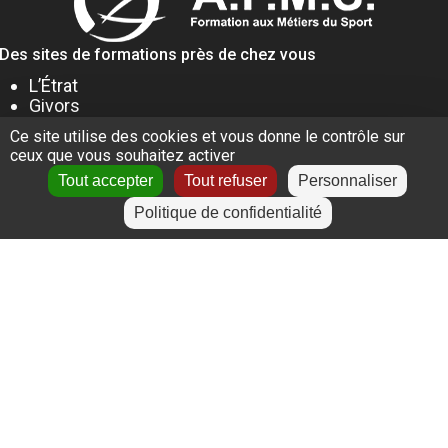
Des sites de formations près de chez vous
L’Étrat
Givors
Villeurbanne
Ce site utilise des cookies et vous donne le contrôle sur
Lyon
ceux que vous souhaitez activer
Le Puy-en-Velay
Tout accepter
Tout refuser
Personnaliser
Politique de confidentialité
+
−
Leaflet
|
©
OpenStreetMap
contributors