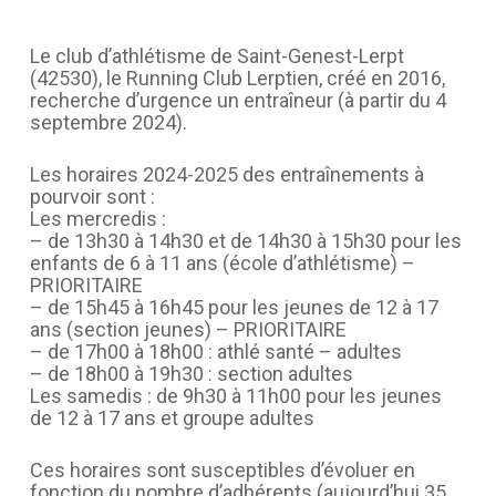
Le club d’athlétisme de Saint-Genest-Lerpt
(42530), le Running Club Lerptien, créé en 2016,
recherche d’urgence un entraîneur (à partir du 4
septembre 2024).
Les horaires 2024-2025 des entraînements à
pourvoir sont :
Les mercredis :
– de 13h30 à 14h30 et de 14h30 à 15h30 pour les
enfants de 6 à 11 ans (école d’athlétisme) –
PRIORITAIRE
– de 15h45 à 16h45 pour les jeunes de 12 à 17
ans (section jeunes) – PRIORITAIRE
– de 17h00 à 18h00 : athlé santé – adultes
– de 18h00 à 19h30 : section adultes
Les samedis : de 9h30 à 11h00 pour les jeunes
de 12 à 17 ans et groupe adultes
Ces horaires sont susceptibles d’évoluer en
fonction du nombre d’adhérents (aujourd’hui 35