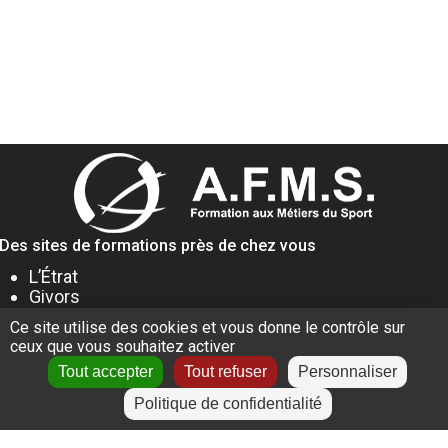
Des sites de formations près de chez vous
L’Étrat
Givors
Villeurbanne
Ce site utilise des cookies et vous donne le contrôle sur
Lyon
ceux que vous souhaitez activer
Le Puy-en-Velay
Tout accepter
Tout refuser
Personnaliser
Politique de confidentialité
+