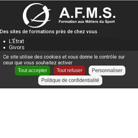
Des sites de formations près de chez vous
L’Étrat
Givors
Villeurbanne
Ce site utilise des cookies et vous donne le contrôle sur
Lyon
ceux que vous souhaitez activer
Le Puy-en-Velay
Tout accepter
Tout refuser
Personnaliser
Politique de confidentialité
+
−
Leaflet
|
©
OpenStreetMap
contributors