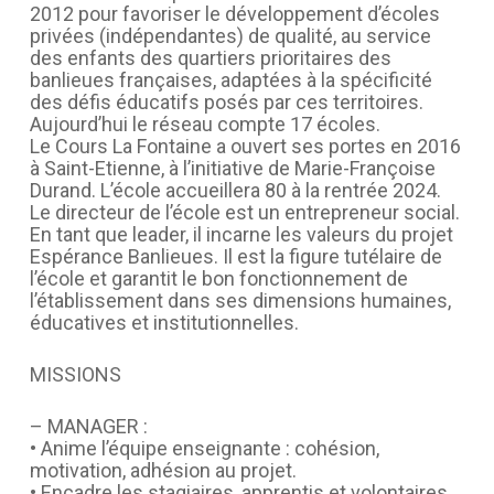
2012 pour favoriser le développement d’écoles
privées (indépendantes) de qualité, au service
des enfants des quartiers prioritaires des
banlieues françaises, adaptées à la spécificité
des défis éducatifs posés par ces territoires.
Aujourd’hui le réseau compte 17 écoles.
Le Cours La Fontaine a ouvert ses portes en 2016
à Saint-Etienne, à l’initiative de Marie-Françoise
Durand. L’école accueillera 80 à la rentrée 2024.
Le directeur de l’école est un entrepreneur social.
En tant que leader, il incarne les valeurs du projet
Espérance Banlieues. Il est la figure tutélaire de
l’école et garantit le bon fonctionnement de
l’établissement dans ses dimensions humaines,
éducatives et institutionnelles.
MISSIONS
– MANAGER :
• Anime l’équipe enseignante : cohésion,
motivation, adhésion au projet.
• Encadre les stagiaires, apprentis et volontaires