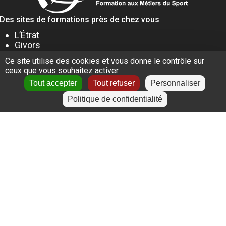
Des sites de formations près de chez vous
L’Étrat
Givors
Villeurbanne
Ce site utilise des cookies et vous donne le contrôle sur
Lyon
ceux que vous souhaitez activer
Le Puy-en-Velay
Tout accepter
Tout refuser
Personnaliser
Politique de confidentialité
+
−
Leaflet
|
©
OpenStreetMap
contributors