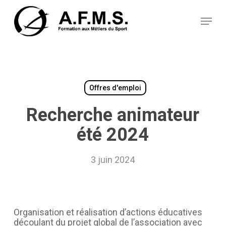
Skip
Panneau de gestion des cookies
to
Menu
main
content
Offres d'emploi
Recherche animateur
été 2024
3 juin 2024
Organisation et réalisation d’actions éducatives
découlant du projet global de l’association avec