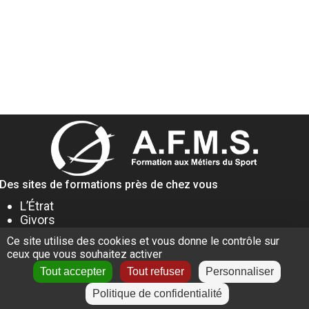
Des sites de formations près de chez vous
L’Étrat
Givors
Villeurbanne
Ce site utilise des cookies et vous donne le contrôle sur
Lyon
ceux que vous souhaitez activer
Le Puy-en-Velay
Tout accepter
Tout refuser
Personnaliser
Politique de confidentialité
+